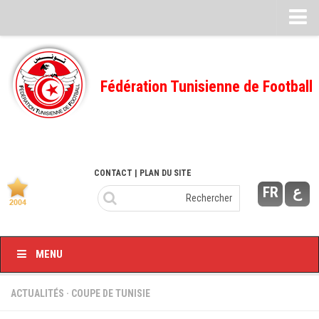
Feuille de match
FMI – 2022/2023
Fédération Tunisienne de Football
Ligue I – 2022/2023
FMI – 2021/2022
Ligue I – 2021/2022
FMI 2020/2021
CONTACT
| PLAN DU SITE
FR
ع
Ligue I – 2020/2021
FMI 2019/2020
Ligue I – 2019/2020
MENU
Ligue II – 2019/2020
Feuilles de match 2018/2019
ACTUALITÉS
·
COUPE DE TUNISIE
–Ligue I-