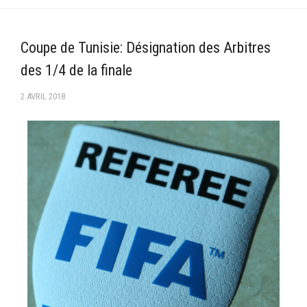
–Ligue II-
Feuille de match 2017/2018
Coupe de Tunisie: Désignation des Arbitres
–Ligue I–
des 1/4 de la finale
–Ligue II–
2 AVRIL 2018
Feuille de match 2016/2017
-Ligue I-
-Ligue II-
-Ligue III-