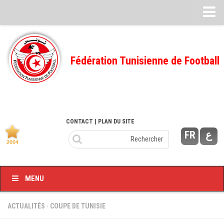
Feuille de match
FMI – 2022/2023
Fédération Tunisienne de Football
Ligue I – 2022/2023
FMI – 2021/2022
Ligue I – 2021/2022
FMI 2020/2021
CONTACT
| PLAN DU SITE
FR
ع
Ligue I – 2020/2021
FMI 2019/2020
Ligue I – 2019/2020
MENU
Ligue II – 2019/2020
Feuilles de match 2018/2019
ACTUALITÉS
·
COUPE DE TUNISIE
–Ligue I-