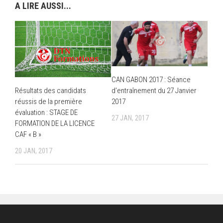
A LIRE AUSSI...
CAN GABON 2017 : Séance
d’entraînement du 27 Janvier
Résultats des candidats
2017
réussis de la première
évaluation : STAGE DE
27 JAN, 2017
FORMATION DE LA LICENCE
CAF « B »
20 JAN, 2017