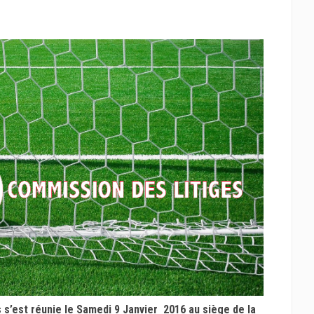
s’est réunie le Samedi 9 Janvier 2016 au siège de la