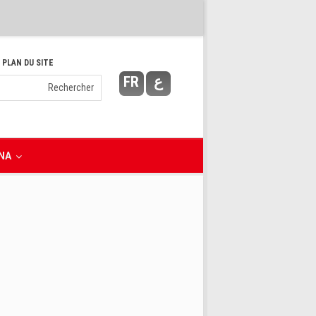
 PLAN DU SITE
FR
ع
NA