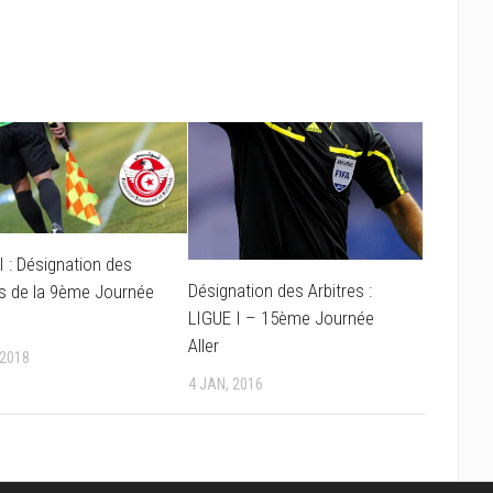
II : Désignation des
Désignation des Arbitres :
es de la 9ème Journée
LIGUE I – 15ème Journée
r
Aller
 2018
4 JAN, 2016