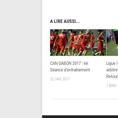
A LIRE AUSSI...
CAN GABON 2017 : 6è
Ligue 
Séance d’entraînement
arbitr
Retou
22 JAN, 2017
1 MAR,