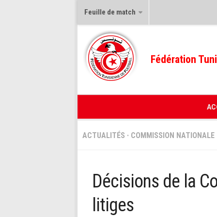
Feuille de match
Fédération Tuni
AC
ACTUALITÉS
·
COMMISSION NATIONALE 
Décisions de la C
litiges