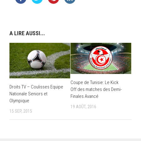
A LIRE AUSSI...
Coupe de Tunisie: Le Kick
Droits TV – Coulisses Equipe
Off des matches des Demi-
Nationale Seniors et
Finales Avancé
Olympique
19 AOÛT, 2016
15 SEP, 2015