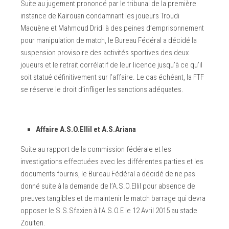
Suite au jugement prononcé par le tribunal de la première
instance de Kairouan condamnant les joueurs Troudi
Maouène et Mahmoud Dridi à des peines d’emprisonnement
pour manipulation de match, le Bureau Fédéral a décidé la
suspension provisoire des activités sportives des deux
joueurs et le retrait corrélatif de leur licence jusqu’à ce qu’il
soit statué définitivement sur l’affaire. Le cas échéant, la FTF
se réserve le droit d’infliger les sanctions adéquates.
Affaire A.S.O.Ellil et A.S.Ariana
Suite au rapport de la commission fédérale et les
investigations effectuées avec les différentes parties et les
documents fournis, le Bureau Fédéral a décidé de ne pas
donné suite à la demande de l’A.S.O.Ellil pour absence de
preuves tangibles et de maintenir le match barrage qui devra
opposer le S.S.Sfaxien à l’A.S.O.E le 12 Avril 2015 au stade
Zouiten.