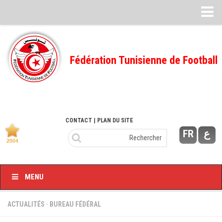
Feuille de match
FMI – 2022/2023
Fédération Tunisienne de Football
Ligue I – 2022/2023
FMI – 2021/2022
Ligue I – 2021/2022
FMI 2020/2021
CONTACT
| PLAN DU SITE
FR
ع
Ligue I – 2020/2021
FMI 2019/2020
Ligue I – 2019/2020
MENU
Ligue II – 2019/2020
Feuilles de match 2018/2019
ACTUALITÉS
·
BUREAU FÉDÉRAL
–Ligue I-