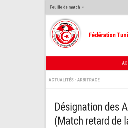
Feuille de match
Fédération Tuni
AC
ACTUALITÉS
·
ARBITRAGE
Désignation des A
(Match retard de 