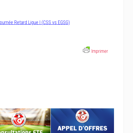
rnée Retard Ligue I (CSS vs EGSG)
Imprimer