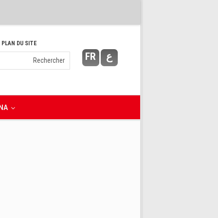
 PLAN DU SITE
FR
ع
NA