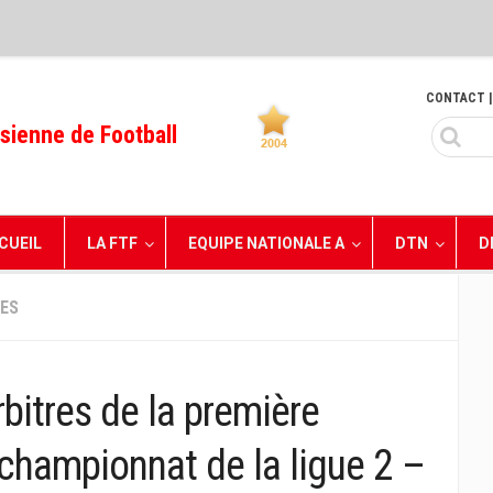
CONTACT
|
sienne de Football
CUEIL
LA FTF
EQUIPE NATIONALE A
DTN
D
RES
bitres de la première
championnat de la ligue 2 –