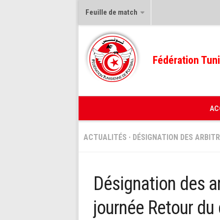
Feuille de match
Fédération Tuni
AC
ACTUALITÉS
·
DÉSIGNATION DES ARBIT
Désignation des ar
journée Retour du 