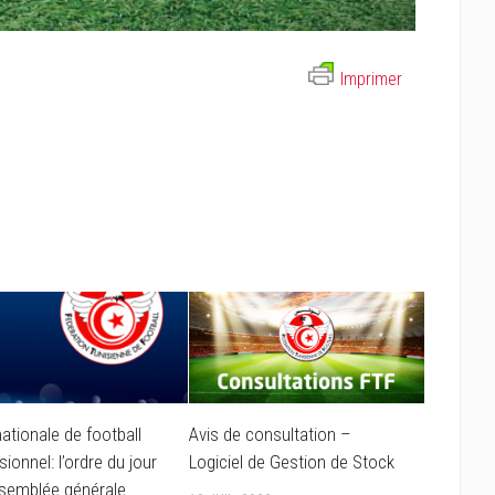
Imprimer
nationale de football
Avis de consultation –
ionnel: l’ordre du jour
Logiciel de Gestion de Stock
ssemblée générale