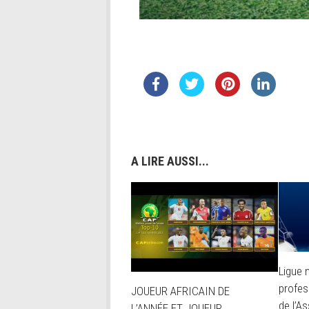
A LIRE AUSSI...
Ligue 
profess
JOUEUR AFRICAIN DE
de l’A
L’ANNÉE ET JOUEUR