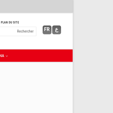
 PLAN DU SITE
FR
ع
NA