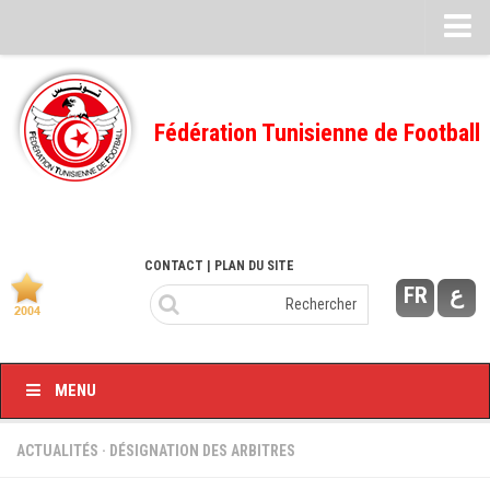
Feuille de match
FMI – 2022/2023
Fédération Tunisienne de Football
Ligue I – 2022/2023
FMI – 2021/2022
Ligue I – 2021/2022
FMI 2020/2021
CONTACT
| PLAN DU SITE
FR
ع
Ligue I – 2020/2021
FMI 2019/2020
Ligue I – 2019/2020
MENU
Ligue II – 2019/2020
Feuilles de match 2018/2019
ACTUALITÉS
·
DÉSIGNATION DES ARBITRES
–Ligue I-