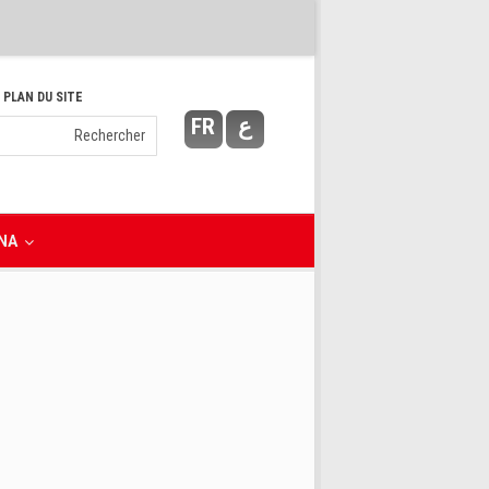
 PLAN DU SITE
FR
ع
NA