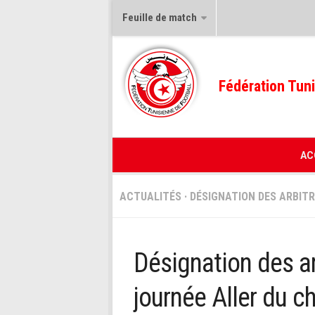
Feuille de match
Fédération Tuni
AC
ACTUALITÉS
·
DÉSIGNATION DES ARBIT
Désignation des ar
journée Aller du c