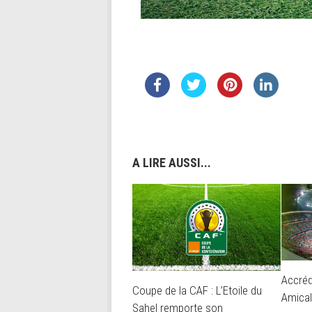
A LIRE AUSSI...
Accréd
Coupe de la CAF : L’Etoile du
Amical
Sahel remporte son