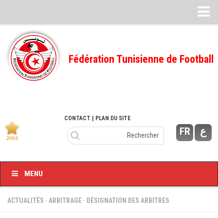
Feuille de match
FMI – 2022/2023
Fédération Tunisienne de Football
Ligue I – 2022/2023
FMI – 2021/2022
Ligue I – 2021/2022
FMI 2020/2021
CONTACT
| PLAN DU SITE
FR
ع
Ligue I – 2020/2021
FMI 2019/2020
Ligue I – 2019/2020
MENU
Ligue II – 2019/2020
Feuilles de match 2018/2019
ACTUALITÉS
·
ARBITRAGE
·
DÉSIGNATION DES ARBITRES
–Ligue I-