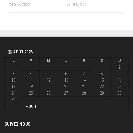
24 SEP, 2022
29 DÉC, 2023
AOÛT 2026
L
M
M
J
V
S
D
1
2
3
4
5
6
7
8
9
10
11
12
13
14
15
16
17
18
19
20
21
22
23
24
25
26
27
28
29
30
31
« Juil
SUIVEZ NOUS