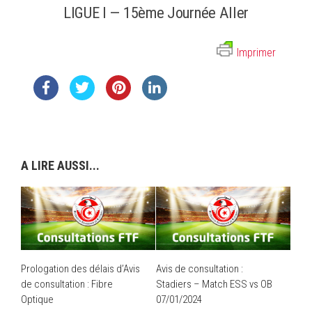
LIGUE I — 15ème Journée Aller
Imprimer
A LIRE AUSSI...
Prologation des délais d’Avis
Avis de consultation :
de consultation : Fibre
Stadiers – Match ESS vs OB
Optique
07/01/2024