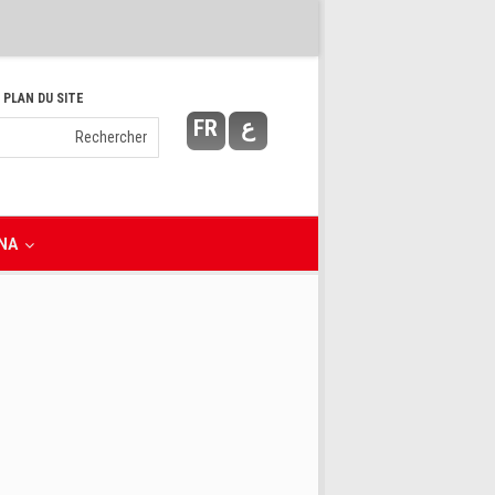
 PLAN DU SITE
FR
ع
NA