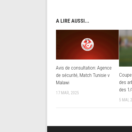
A LIRE AUSSI...
Avis de consultation: Agence
Coupe 
de sécurité, Match Tunisie v
des ar
Malawi
des 1/
17 MAR, 2025
5 MAI, 