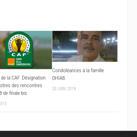
Condoléances à la famille
de la CAF :Désignation
DHIAB
bitres des rencontres
20 JUIN, 2018
8 de finale bis
2015