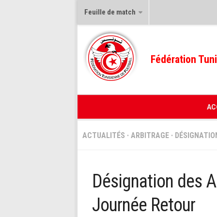
Feuille de match
Fédération Tuni
AC
ACTUALITÉS
·
ARBITRAGE
·
DÉSIGNATIO
Désignation des Ar
Journée Retour