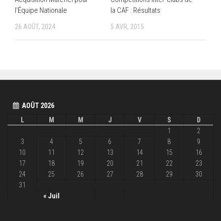
l’Équipe Nationale
la CAF : Résultats
26 AOÛT, 2024
5 AVR, 2015
AOÛT 2026
L
M
M
J
V
S
D
1
2
3
4
5
6
7
8
9
10
11
12
13
14
15
16
17
18
19
20
21
22
23
24
25
26
27
28
29
30
31
« Juil