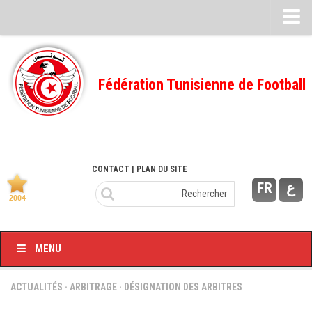
Feuille de match
FMI – 2022/2023
Fédération Tunisienne de Football
Ligue I – 2022/2023
FMI – 2021/2022
Ligue I – 2021/2022
FMI 2020/2021
CONTACT
| PLAN DU SITE
FR
ع
Ligue I – 2020/2021
FMI 2019/2020
Ligue I – 2019/2020
MENU
Ligue II – 2019/2020
Feuilles de match 2018/2019
ACTUALITÉS
·
ARBITRAGE
·
DÉSIGNATION DES ARBITRES
–Ligue I-