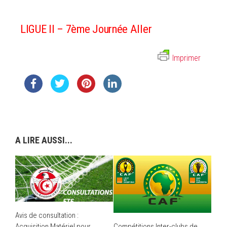
LIGUE II – 7ème Journée Aller
Imprimer
A LIRE AUSSI...
Avis de consultation :
Acquisition Matériel pour
Compétitions Inter-clubs de