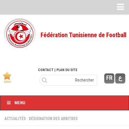
Feuille de match
FMI – 2022/2023
Fédération Tunisienne de Football
Ligue I – 2022/2023
FMI – 2021/2022
Ligue I – 2021/2022
FMI 2020/2021
CONTACT
| PLAN DU SITE
FR
ع
Ligue I – 2020/2021
FMI 2019/2020
Ligue I – 2019/2020
MENU
Ligue II – 2019/2020
Feuilles de match 2018/2019
ACTUALITÉS
·
DÉSIGNATION DES ARBITRES
–Ligue I-