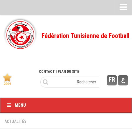
Feuille de match
FMI – 2022/2023
Fédération Tunisienne de Football
Ligue I – 2022/2023
FMI – 2021/2022
Ligue I – 2021/2022
FMI 2020/2021
CONTACT
| PLAN DU SITE
FR
ع
Ligue I – 2020/2021
FMI 2019/2020
Ligue I – 2019/2020
MENU
Ligue II – 2019/2020
Feuilles de match 2018/2019
ACTUALITÉS
–Ligue I-