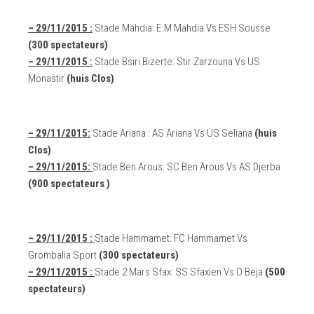
– 29/11/2015 :
Stade Mahdia: E.M Mahdia Vs ESH Sousse
(300 spectateurs)
– 29/11/2015 :
Stade Bsiri Bizerte: Stir Zarzouna Vs US
Monastir
(huis Clos)
– 29/11/2015:
Stade Ariana : AS Ariana Vs US Seliana
(huis
Clos)
– 29/11/2015:
Stade Ben Arous: SC Ben Arous Vs AS Djerba
(900 spectateurs )
– 29/11/2015 :
Stade Hammamet: FC Hammamet Vs
Grombalia Sport
(300 spectateurs)
– 29/11/2015 :
Stade 2 Mars Sfax: SS Sfaxien Vs O Beja
(500
spectateurs)