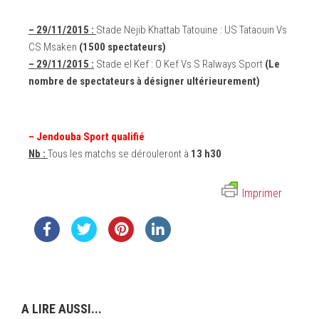
– 29/11/2015 :
Stade Nejib Khattab Tatouine : US Tataouin Vs
CS Msaken
(1500 spectateurs)
– 29/11/2015 :
Stade el Kef : O Kef Vs S Ralways Sport
(Le
nombre de spectateurs à désigner ultérieurement)
– Jendouba Sport qualifié
Nb :
Tous les matchs se dérouleront à
13 h30
Imprimer
A LIRE AUSSI...