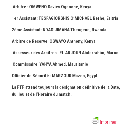
Arbitre : OMWENO Davies Ogenche, Kenya
1er Assistant: TESFAGIORGHIS O’MICHAEL Berhe, Eritria
2ème Assistant: NDAGIJIMANA Theogene, Rwanda
Arbitre de Reserve: OGWAYO Anthony, Kenya
Assesseur des Arbitres : EL ARJOUN Abderrahim, Maroc
Commissaire: YAHYA Ahmed, Mauritanie
Officier de Sécurité : MARZOUK Mazen, Egypt
La FTF attend toujours la désignation définitive de la Date,
du lieu et de l’Horaire du match .
Imprimer