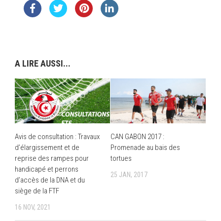
A LIRE AUSSI...
Avis de consultation : Travaux
CAN GABON 2017 :
d’élargissement et de
Promenade au bais des
reprise des rampes pour
tortues
handicapé et perrons
25 JAN, 2017
d’accès de la DNA et du
siège de la FTF
16 NOV, 2021