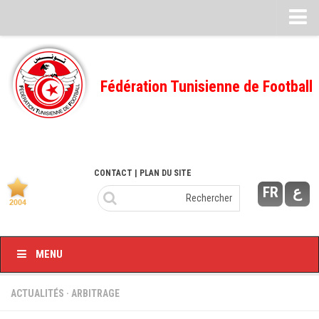
Feuille de match
FMI – 2022/2023
Fédération Tunisienne de Football
Ligue I – 2022/2023
FMI – 2021/2022
Ligue I – 2021/2022
FMI 2020/2021
CONTACT
| PLAN DU SITE
FR
ع
Ligue I – 2020/2021
FMI 2019/2020
Ligue I – 2019/2020
MENU
Ligue II – 2019/2020
Feuilles de match 2018/2019
ACTUALITÉS
·
ARBITRAGE
–Ligue I-