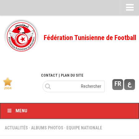
Feuille de match
FMI – 2022/2023
Fédération Tunisienne de Football
Ligue I – 2022/2023
FMI – 2021/2022
Ligue I – 2021/2022
FMI 2020/2021
CONTACT
| PLAN DU SITE
FR
ع
Ligue I – 2020/2021
FMI 2019/2020
Ligue I – 2019/2020
MENU
Ligue II – 2019/2020
Feuilles de match 2018/2019
ACTUALITÉS
·
ALBUMS PHOTOS
·
EQUIPE NATIONALE
–Ligue I-