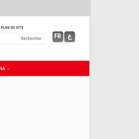
 PLAN DU SITE
FR
ع
NA