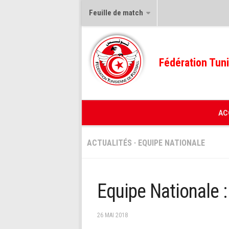
Feuille de match
Fédération Tuni
AC
ACTUALITÉS
·
EQUIPE NATIONALE
Equipe Nationale :
26 MAI 2018