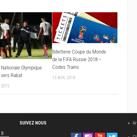
Billetterie Coupe du Monde
de la FIFA Russie 2018 –
Codes Trains
 Nationale Olympique :
 vers Rabat
13 AVR, 2018
, 2015
SUIVEZ NOUS
Ar
D