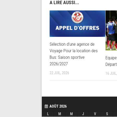
A LIRE AUSSI...
Sélection d’une agence de
Voyage Pour la location des
Bus: Saison sportive
Equipe
2026/2027
Départ
22 JUIL, 2026
16 JUIL
AOÛT 2026
L
M
M
J
V
S