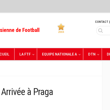
CONTACT
|
sienne de Football
CUEIL
LA FTF
EQUIPE NATIONALE A
DTN
D
 Arrivée à Praga