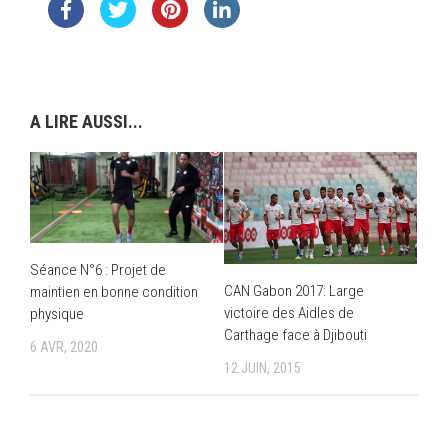
A LIRE AUSSI...
Séance N°6 : Projet de
CAN Gabon 2017: Large
maintien en bonne condition
victoire des Aidles de
physique
Carthage face à Djibouti
6 AVR, 2020
12 JUIN, 2015