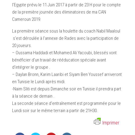
l’Egypte prévu le 11 Juin 2017 à partir de 23 H pour le compte
de la première journée des éliminatoires de ma CAN
Cameroun 2019.
La première séance sous la houlette du coach Nabil Maaloul
s’est déroulée à l’annexe de Rades avec la participation de
20 joueurs.
– Oussama Haddadi et Mohamed Ali Yacoubi, blessés vont
bénéficier d’un travail de rééducation spéciale avant
d’intégrer le groupe .
– Daylan Bronn, Karim Laaribi et Siyam Ben Youssef arriveront
en Tunisie le Lundi après midi.
-Naim Sliti est depuis Dimanche soir en Tunisie il prendra part
à la séance de demain .
La seconde séance d’entraînement est programmée pour le
Lundi soir sur le même terrain a partir de 21H30.
Imprimer