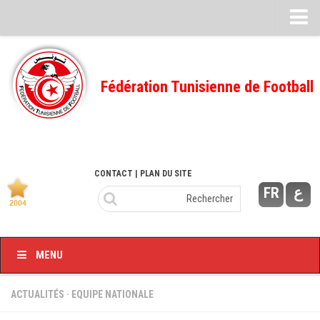
Feuille de match
FMI – 2022/2023
Fédération Tunisienne de Football
Ligue I – 2022/2023
FMI – 2021/2022
Ligue I – 2021/2022
FMI 2020/2021
CONTACT
| PLAN DU SITE
FR
ع
Ligue I – 2020/2021
FMI 2019/2020
Ligue I – 2019/2020
MENU
Ligue II – 2019/2020
Feuilles de match 2018/2019
ACTUALITÉS
·
EQUIPE NATIONALE
–Ligue I-