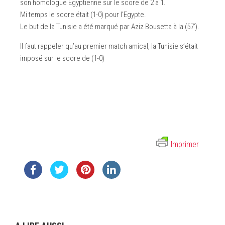
son homologue Egyptienne sur le score de 2 à 1.
Mi temps le score était (1-0) pour l’Egypte.
Le but de la Tunisie a été marqué par Aziz Bousetta à la (57’).
Il faut rappeler qu’au premier match amical, la Tunisie s’était
imposé sur le score de (1-0)
Imprimer