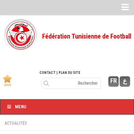
Feuille de match
FMI – 2022/2023
Fédération Tunisienne de Football
Ligue I – 2022/2023
FMI – 2021/2022
Ligue I – 2021/2022
FMI 2020/2021
CONTACT
| PLAN DU SITE
FR
ع
Ligue I – 2020/2021
FMI 2019/2020
Ligue I – 2019/2020
MENU
Ligue II – 2019/2020
Feuilles de match 2018/2019
ACTUALITÉS
–Ligue I-