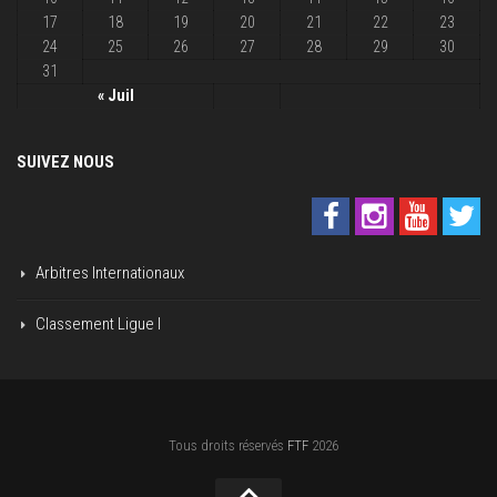
17
18
19
20
21
22
23
24
25
26
27
28
29
30
31
« Juil
SUIVEZ NOUS
Arbitres Internationaux
Classement Ligue I
Tous droits réservés
FTF
2026