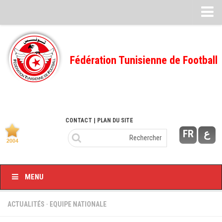
Feuille de match
FMI – 2022/2023
Fédération Tunisienne de Football
Ligue I – 2022/2023
FMI – 2021/2022
Ligue I – 2021/2022
FMI 2020/2021
CONTACT
| PLAN DU SITE
FR
ع
Ligue I – 2020/2021
FMI 2019/2020
Ligue I – 2019/2020
MENU
Ligue II – 2019/2020
Feuilles de match 2018/2019
ACTUALITÉS
·
EQUIPE NATIONALE
–Ligue I-