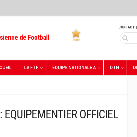
CONTACT
|
sienne de Football
CUEIL
LA FTF
EQUIPE NATIONALE A
DTN
D
::: EQUIPEMENTIER OFFICIEL