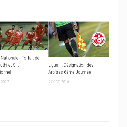
 Nationale : Forfait de
Ligue I : Désignation des
thi et Sliti
Arbitres 6ème Journée
ionnel
27 OCT, 2016
, 2017