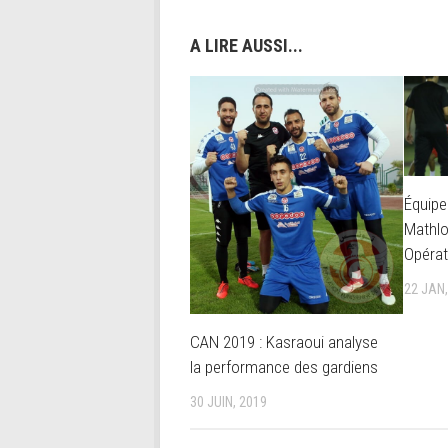
A LIRE AUSSI...
Équipe
Mathlou
Opérat
22 JAN
CAN 2019 : Kasraoui analyse
la performance des gardiens
30 JUIN, 2019