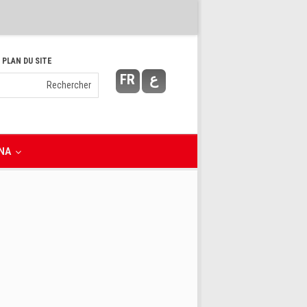
 PLAN DU SITE
FR
ع
NA