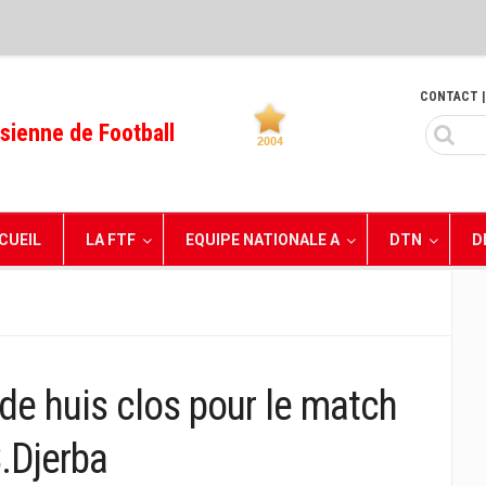
CONTACT
|
sienne de Football
CUEIL
LA FTF
EQUIPE NATIONALE A
DTN
D
de huis clos pour le match
.Djerba