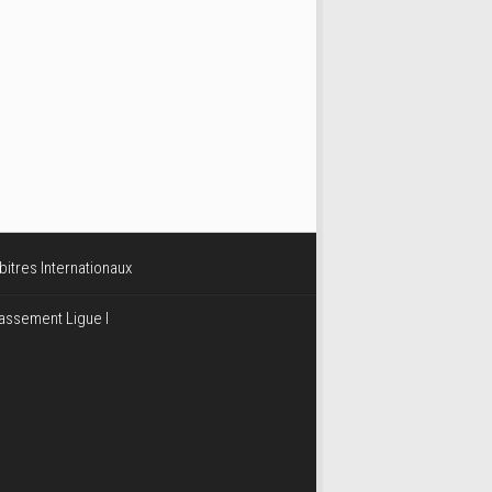
bitres Internationaux
assement Ligue I