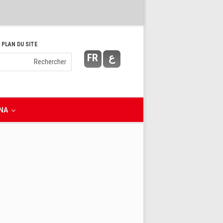
 PLAN DU SITE
FR
ع
NA