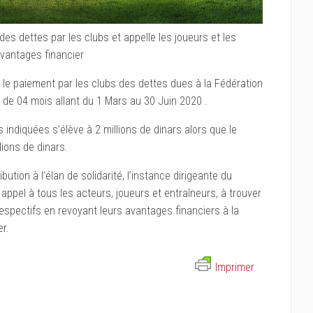
des dettes par les clubs et appelle les joueurs et les
avantages financier
 le paiement par les clubs des dettes dues à la Fédération
e de 04 mois allant du 1 Mars au 30 Juin 2020 .
ndiquées s’élève à 2 millions de dinars alors que le
lions de dinars.
bution à l’élan de solidarité, l’instance dirigeante du
appel à tous les acteurs, joueurs et entraîneurs, à trouver
respectifs en revoyant leurs avantages financiers à la
er.
Imprimer