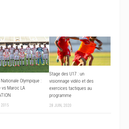
Stage des U17 : un
 Nationale Olympique :
visionnage vidéo et des
e vs Maroc LA
exercices tactiques au
ATION
programme
, 2015
28 JUIN, 2020