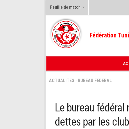
Feuille de match
Fédération Tuni
AC
ACTUALITÉS
·
BUREAU FÉDÉRAL
Le bureau fédéral 
dettes par les club