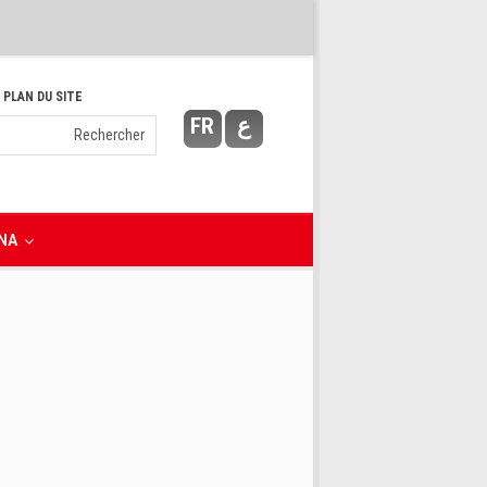
 PLAN DU SITE
FR
ع
NA