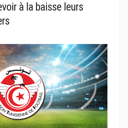
evoir à la baisse leurs
ers