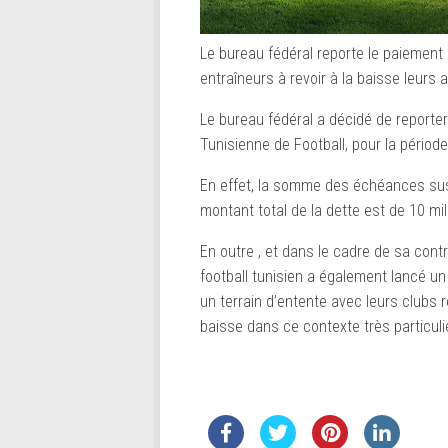
Le bureau fédéral reporte le paiement 
entraîneurs à revoir à la baisse leurs 
Le bureau fédéral a décidé de reporter
Tunisienne de Football, pour la périod
En effet, la somme des échéances sus i
montant total de la dette est de 10 mil
En outre , et dans le cadre de sa contri
football tunisien a également lancé un 
un terrain d’entente avec leurs clubs 
baisse dans ce contexte très particuli