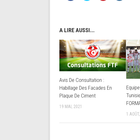
A LIRE AUSSI...
Avis De Consultation :
Equipe
Habillage Des Facades En
Tunisi
Plaque De Ciment
FORM
19 MAI, 2021
1 AOÛT