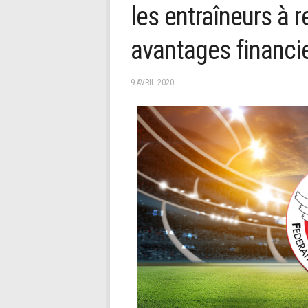
les entraîneurs à r
avantages financi
9 AVRIL 2020