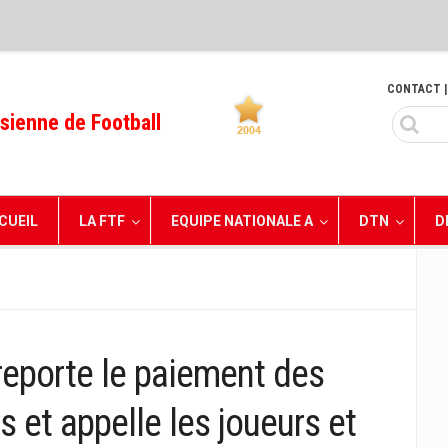
CONTACT
|
sienne de Football
CUEIL
LA FTF
EQUIPE NATIONALE A
DTN
D
reporte le paiement des
s et appelle les joueurs et