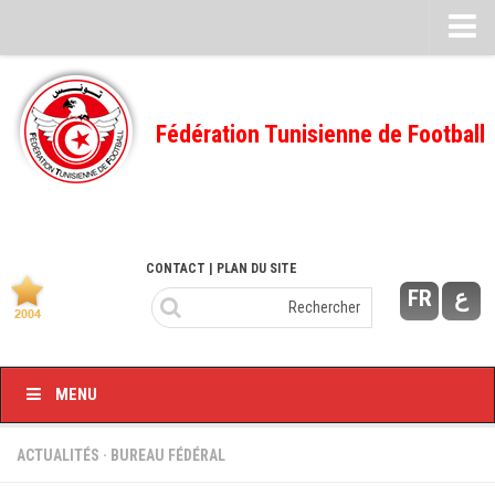
Feuille de match
FMI – 2022/2023
Fédération Tunisienne de Football
Ligue I – 2022/2023
FMI – 2021/2022
Ligue I – 2021/2022
FMI 2020/2021
CONTACT
| PLAN DU SITE
FR
ع
Ligue I – 2020/2021
FMI 2019/2020
Ligue I – 2019/2020
MENU
Ligue II – 2019/2020
Feuilles de match 2018/2019
ACTUALITÉS
·
BUREAU FÉDÉRAL
–Ligue I-