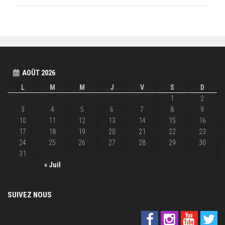
AOÛT 2026
L
M
M
J
V
S
D
1
2
3
4
5
6
7
8
9
10
11
12
13
14
15
16
17
18
19
20
21
22
23
24
25
26
27
28
29
30
31
« Juil
SUIVEZ NOUS