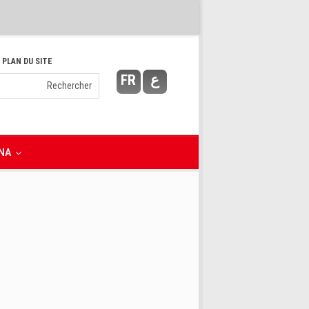
 PLAN DU SITE
FR
ع
NA