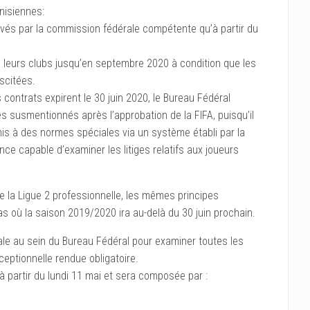
nisiennes:
vés par la commission fédérale compétente qu’à partir du
e leurs clubs jusqu’en septembre 2020 à condition que les
scitées.
 contrats expirent le 30 juin 2020, le Bureau Fédéral
es susmentionnés après l’approbation de la FIFA, puisqu’il
umis à des normes spéciales via un système établi par la
nce capable d’examiner les litiges relatifs aux joueurs
de la Ligue 2 professionnelle, les mêmes principes
 où la saison 2019/2020 ira au-delà du 30 juin prochain.
le au sein du Bureau Fédéral pour examiner toutes les
ceptionnelle rendue obligatoire.
partir du lundi 11 mai et sera composée par :