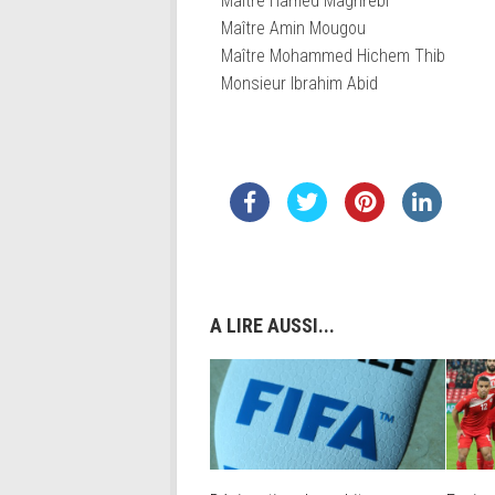
Maître Hamed Maghrebi
Maître Amin Mougou
Maître Mohammed Hichem Thib
Monsieur Ibrahim Abid
A LIRE AUSSI...