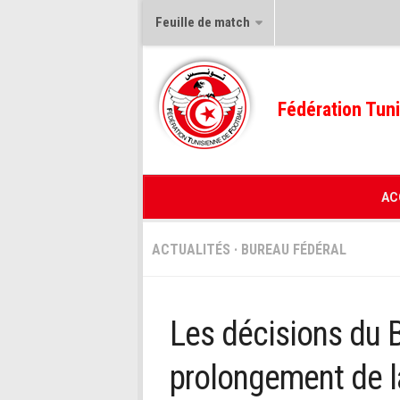
Feuille de match
Fédération Tuni
AC
ACTUALITÉS
·
BUREAU FÉDÉRAL
Les décisions du B
prolongement de l