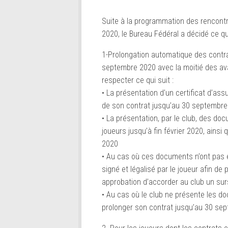
Suite à la programmation des rencont
2020, le Bureau Fédéral a décidé ce qui
1-Prolongation automatique des contrat
septembre 2020 avec la moitié des avan
respecter ce qui suit :
• La présentation d’un certificat d’as
de son contrat jusqu’au 30 septembre
• La présentation, par le club, des doc
joueurs jusqu’à fin février 2020, ainsi
2020
• Au cas où ces documents n’ont pas é
signé et légalisé par le joueur afin d
approbation d’accorder au club un surs
• Au cas où le club ne présente les doc
prolonger son contrat jusqu’au 30 se