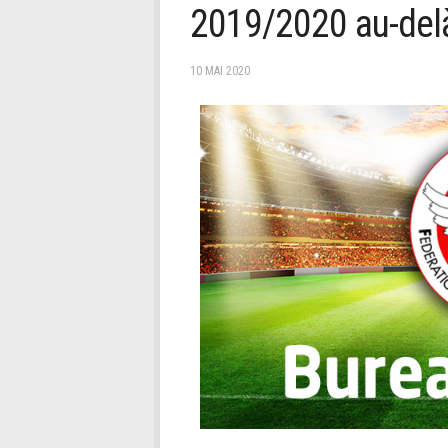
2019/2020 au-delà
10 MAI 2020