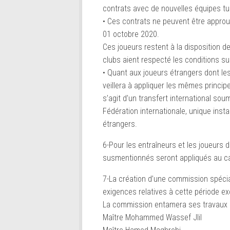
contrats avec de nouvelles équipes tu
• Ces contrats ne peuvent être approu
01 octobre 2020.
Ces joueurs restent à la disposition d
clubs aient respecté les conditions su
• Quant aux joueurs étrangers dont les
veillera à appliquer les mêmes princip
s’agit d’un transfert international so
Fédération internationale, unique insta
étrangers.
6-Pour les entraîneurs et les joueurs 
susmentionnés seront appliqués au cas
7-La création d’une commission spécia
exigences relatives à cette période ex
La commission entamera ses travaux à 
Maître Mohammed Wassef Jlil