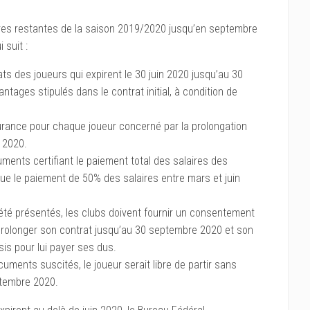
res restantes de la saison 2019/2020 jusqu’en septembre
 suit :
s des joueurs qui expirent le 30 juin 2020 jusqu’au 30
tages stipulés dans le contrat initial, à condition de
surance pour chaque joueur concerné par la prolongation
 2020.
uments certifiant le paiement total des salaires des
 que le paiement de 50% des salaires entre mars et juin
té présentés, les clubs doivent fournir un consentement
e prolonger son contrat jusqu’au 30 septembre 2020 et son
is pour lui payer ses dus.
uments suscités, le joueur serait libre de partir sans
ptembre 2020.