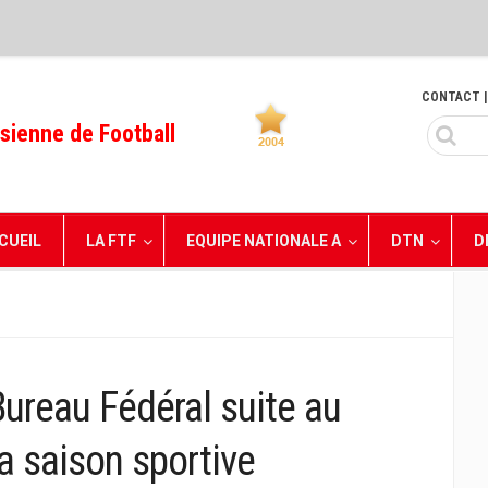
CONTACT
|
sienne de Football
CUEIL
LA FTF
EQUIPE NATIONALE A
DTN
D
ureau Fédéral suite au
a saison sportive