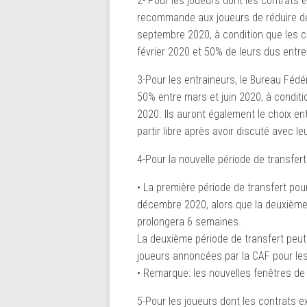
2- Pour les joueurs dont les contrats e
recommande aux joueurs de réduire de 
septembre 2020, à condition que les clu
février 2020 et 50% de leurs dus entre
3-Pour les entraineurs, le Bureau Fédé
50% entre mars et juin 2020, à condition
2020. Ils auront également le choix en
partir libre après avoir discuté avec le
4-Pour la nouvelle période de transfert
• La première période de transfert po
décembre 2020, alors que la deuxième f
prolongera 6 semaines.
La deuxième période de transfert peut 
joueurs annoncées par la CAF pour les
• Remarque: les nouvelles fenêtres de 
5-Pour les joueurs dont les contrats e