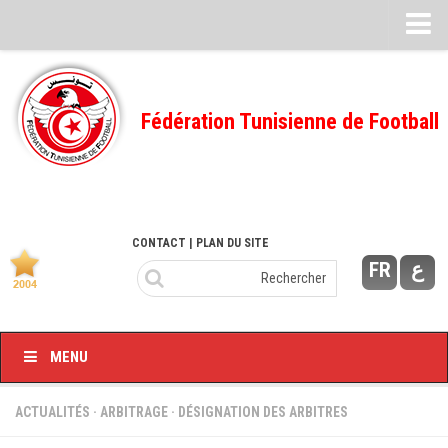
Feuille de match
FMI – 2022/2023
Fédération Tunisienne de Football
Ligue I – 2022/2023
FMI – 2021/2022
Ligue I – 2021/2022
FMI 2020/2021
CONTACT
| PLAN DU SITE
FR
ع
Ligue I – 2020/2021
FMI 2019/2020
Ligue I – 2019/2020
MENU
Ligue II – 2019/2020
Feuilles de match 2018/2019
ACTUALITÉS
·
ARBITRAGE
·
DÉSIGNATION DES ARBITRES
–Ligue I-