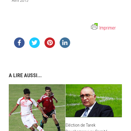
Avril 2015
Imprimer
A LIRE AUSSI...
Eléction de Tarek