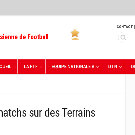
CONTACT
|
sienne de Football
CUEIL
LA FTF
EQUIPE NATIONALE A
DTN
D
 matchs sur des Terrains