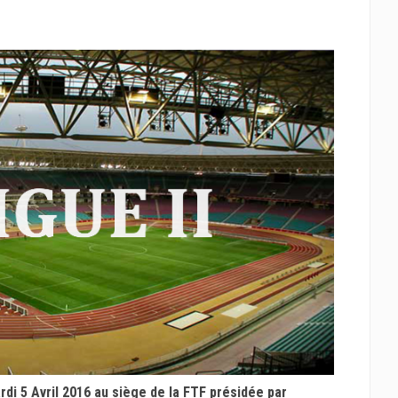
di 5 Avril 2016 au siège de la FTF présidée par