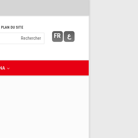
 PLAN DU SITE
FR
ع
NA