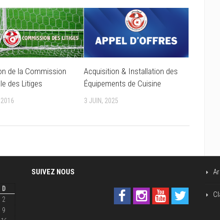
on de la Commission
Acquisition & Installation des
le des Litiges
Équipements de Cuisine
 2016
3 JUIN, 2025
SUIVEZ NOUS
Ar
D
Cl
2
9