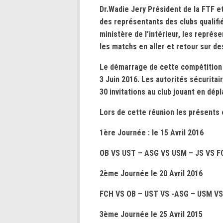
Dr.Wadie Jery Président de la FTF e
des représentants des clubs qualifié
ministère de l’intérieur, les représ
les matchs en aller et retour sur de
Le démarrage de cette compétition es
3 Juin 2016. Les autorités sécurita
30 invitations au club jouant en dép
Lors de cette réunion les présents 
1ère Journée : le 15 Avril 2016
OB VS UST – ASG VS USM – JS VS F
2ème Journée le 20 Avril 2016
FCH VS OB – UST VS -ASG – USM VS
3ème Journée le 25 Avril 2015