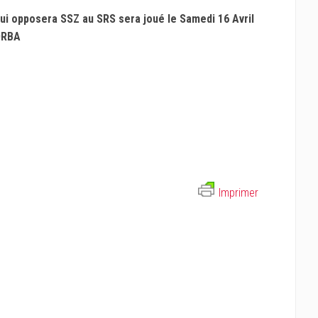
ui opposera SSZ au SRS sera joué le Samedi 16 Avril
KORBA
Imprimer