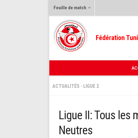
Feuille de match
Fédération Tuni
AC
ACTUALITÉS
·
LIGUE 2
Ligue II: Tous les
Neutres