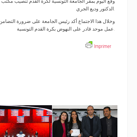
وقع اليوم بمقر الجامعة التونسية لكرة القدم تنصيب مكتب 
الدكتور وديع الجري.
وخلال هذا الاجتماع أكد رئيس الجامعة على ضرورة التضامن
عمل موحد قادر على النهوض بكرة القدم التونسية.
Imprimer