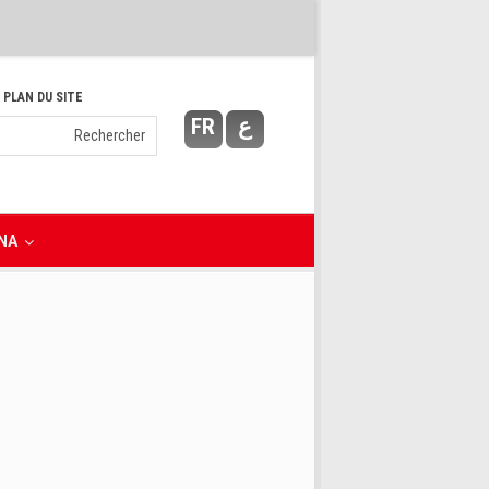
 PLAN DU SITE
FR
ع
NA