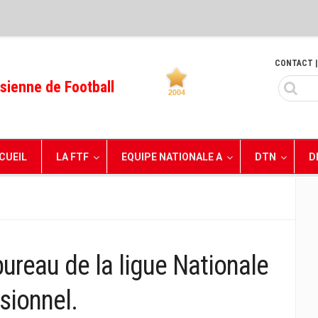
CONTACT
|
sienne de Football
CUEIL
LA FTF
EQUIPE NATIONALE A
DTN
D
ureau de la ligue Nationale
sionnel.