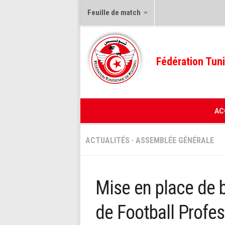
Feuille de match
Fédération Tuni
AC
ACTUALITÉS
·
ASSEMBLÉE GÉNÉRALE
Mise en place de b
de Football Profes