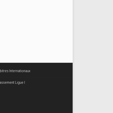
bitres Internationaux
assement Ligue I