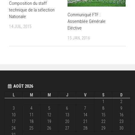
Composition du staff
technique de la sélection
Communiqué FTF :
Nationale
Assemblée Générale
14 JUIL, 2015
Eléctive
15 JAN, 2016
AOÛT 2026
L
M
M
J
V
S
D
1
2
3
4
5
6
7
8
9
10
11
12
13
14
15
16
17
18
19
20
21
22
23
24
25
26
27
28
29
30
31