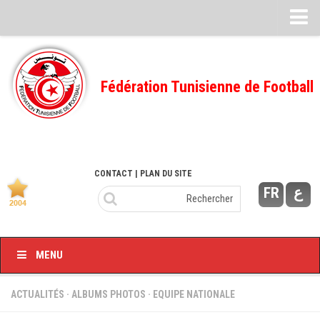
Feuille de match
FMI – 2022/2023
Fédération Tunisienne de Football
Ligue I – 2022/2023
FMI – 2021/2022
Ligue I – 2021/2022
FMI 2020/2021
CONTACT
| PLAN DU SITE
FR
ع
Ligue I – 2020/2021
FMI 2019/2020
Ligue I – 2019/2020
MENU
Ligue II – 2019/2020
Feuilles de match 2018/2019
ACTUALITÉS
·
ALBUMS PHOTOS
·
EQUIPE NATIONALE
–Ligue I-