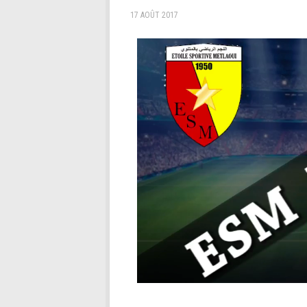
17 AOÛT 2017