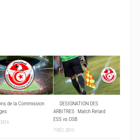
ons de la Commission
DESIGNATION DES
iges
ARBITRES : Match Retard
ESS vs OSB
 2016
7 DÉC, 2015