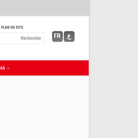
 PLAN DU SITE
FR
ع
NA