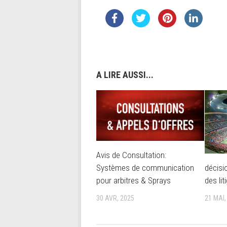
A LIRE AUSSI...
Avis de Consultation:
décisi
Systèmes de communication
des lit
pour arbitres & Sprays
21 MAI,
30 AVR, 2025