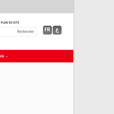
 PLAN DU SITE
FR
ع
NA