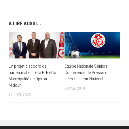
A LIRE AUSSI...
Un projet d’accord de
Equipe Nationale Séniors :
partenariat entre la FTF et la
Conférence de Presse du
Municipalité de Djerba
sélectionneur National
Midoun
9 MAR, 2019
12 JUIN, 2020