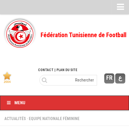
Feuille de match
FMI – 2022/2023
Fédération Tunisienne de Football
Ligue I – 2022/2023
FMI – 2021/2022
Ligue I – 2021/2022
FMI 2020/2021
CONTACT
| PLAN DU SITE
FR
ع
Ligue I – 2020/2021
FMI 2019/2020
Ligue I – 2019/2020
MENU
Ligue II – 2019/2020
Feuilles de match 2018/2019
ACTUALITÉS
·
EQUIPE NATIONALE FÉMININE
–Ligue I-