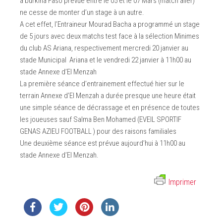
à burkina Faso prévue entre le 05 et le 07 Mars (match aller)
ne cesse de monter d’un stage à un autre.
A cet effet, l’Entraineur Mourad Bacha a programmé un stage
de 5 jours avec deux matchs test face à la sélection Minimes
du club AS Ariana, respectivement mercredi 20 janvier au
stade Municipal Ariana et le vendredi 22 janvier à 11h00 au
stade Annexe d’El Menzah
La première séance d’entrainement effectué hier sur le
terrain Annexe d’El Menzah a durée presque une heure était
une simple séance de décrassage et en présence de toutes
les joueuses sauf Salma Ben Mohamed (EVEIL SPORTIF
GENAS AZIEU FOOTBALL ) pour des raisons familiales
Une deuxième séance est prévue aujourd’hui à 11h00 au
stade Annexe d’El Menzah.
Imprimer