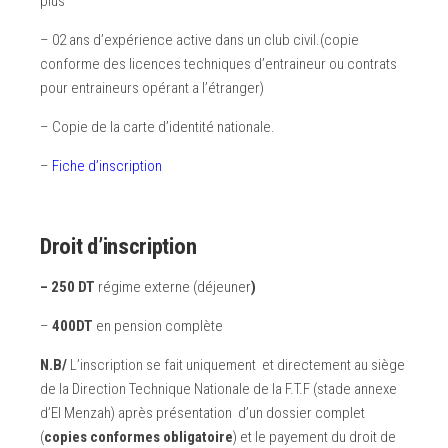
plus
– 02 ans d’expérience active dans un club civil.(copie
conforme des licences techniques d’entraineur ou contrats
pour entraineurs opérant a l’étranger)
– Copie de la carte d’identité nationale.
–
Fiche d’inscription
Droit d’inscription
– 250 DT
régime externe (déjeuner
)
–
400DT
en pension complète
N.B/
L’inscription se fait uniquement et directement au siège
de la Direction Technique Nationale de la F.T.F (stade annexe
d’El Menzah) après présentation d’un dossier complet
(
copies conformes obligatoire
) et le payement du droit de