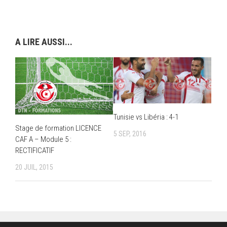
A LIRE AUSSI...
Tunisie vs Libéria : 4-1
Stage de formation LICENCE
5 SEP, 2016
CAF A – Module 5 :
RECTIFICATIF
20 JUIL, 2015