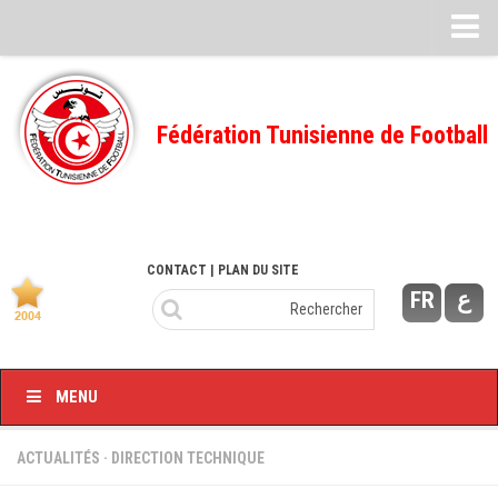
Feuille de match
FMI – 2022/2023
Fédération Tunisienne de Football
Ligue I – 2022/2023
FMI – 2021/2022
Ligue I – 2021/2022
FMI 2020/2021
CONTACT
| PLAN DU SITE
FR
ع
Ligue I – 2020/2021
FMI 2019/2020
Ligue I – 2019/2020
MENU
Ligue II – 2019/2020
Feuilles de match 2018/2019
ACTUALITÉS
·
DIRECTION TECHNIQUE
–Ligue I-