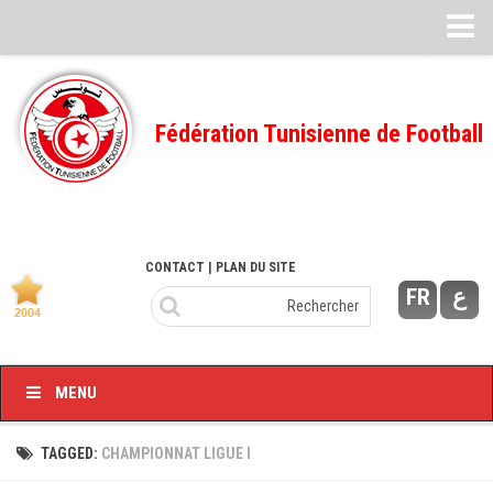
Feuille de match
FMI – 2022/2023
Fédération Tunisienne de Football
Ligue I – 2022/2023
FMI – 2021/2022
Ligue I – 2021/2022
FMI 2020/2021
CONTACT
| PLAN DU SITE
FR
ع
Ligue I – 2020/2021
FMI 2019/2020
Ligue I – 2019/2020
MENU
Ligue II – 2019/2020
Feuilles de match 2018/2019
TAGGED:
CHAMPIONNAT LIGUE I
–Ligue I-