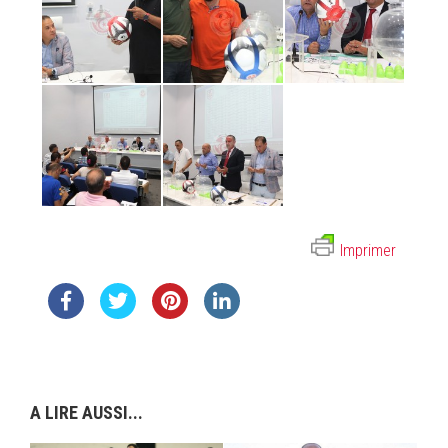
Imprimer
A LIRE AUSSI...