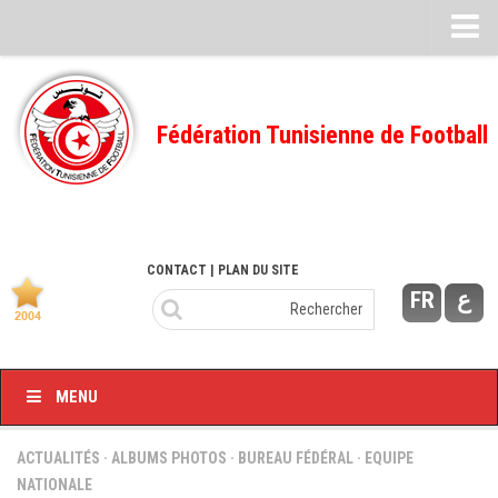
Feuille de match
FMI – 2022/2023
Fédération Tunisienne de Football
Ligue I – 2022/2023
FMI – 2021/2022
Ligue I – 2021/2022
FMI 2020/2021
CONTACT
| PLAN DU SITE
FR
ع
Ligue I – 2020/2021
FMI 2019/2020
Ligue I – 2019/2020
MENU
Ligue II – 2019/2020
Feuilles de match 2018/2019
ACTUALITÉS
·
ALBUMS PHOTOS
·
BUREAU FÉDÉRAL
·
EQUIPE
NATIONALE
–Ligue I-