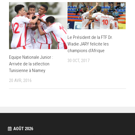
Le Président de la FTF Dr.
Wadie JARY felicite les
champions d’Afrique
Equipe Nationale Junior :
30 OCT, 2017
Arrivée de la sélection
Tunisienne à Niamey
20 AVR, 2016
AOÛT 2026