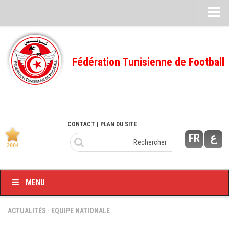
Feuille de match
FMI – 2022/2023
Fédération Tunisienne de Football
Ligue I – 2022/2023
FMI – 2021/2022
Ligue I – 2021/2022
FMI 2020/2021
CONTACT
| PLAN DU SITE
FR
ع
Ligue I – 2020/2021
FMI 2019/2020
Ligue I – 2019/2020
MENU
Ligue II – 2019/2020
Feuilles de match 2018/2019
ACTUALITÉS
·
EQUIPE NATIONALE
–Ligue I-