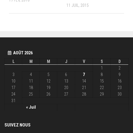
17 FÉV, 2016
11 JUIL, 2015
AOÛT 2026
L
M
M
J
V
S
D
1
2
3
4
5
6
7
8
9
10
11
12
13
14
15
16
17
18
19
20
21
22
23
24
25
26
27
28
29
30
31
« Juil
SUIVEZ NOUS