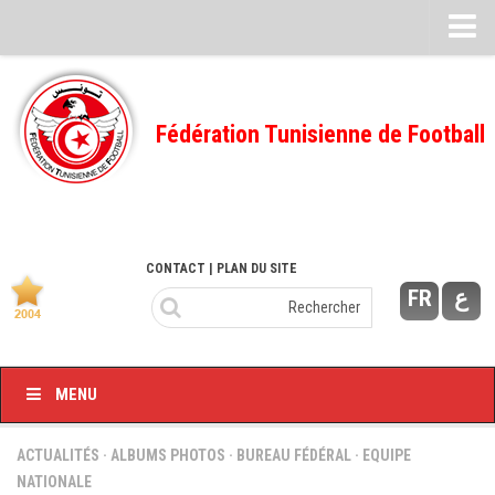
Feuille de match
FMI – 2022/2023
Fédération Tunisienne de Football
Ligue I – 2022/2023
FMI – 2021/2022
Ligue I – 2021/2022
FMI 2020/2021
CONTACT
| PLAN DU SITE
FR
ع
Ligue I – 2020/2021
FMI 2019/2020
Ligue I – 2019/2020
MENU
Ligue II – 2019/2020
Feuilles de match 2018/2019
ACTUALITÉS
·
ALBUMS PHOTOS
·
BUREAU FÉDÉRAL
·
EQUIPE
NATIONALE
–Ligue I-