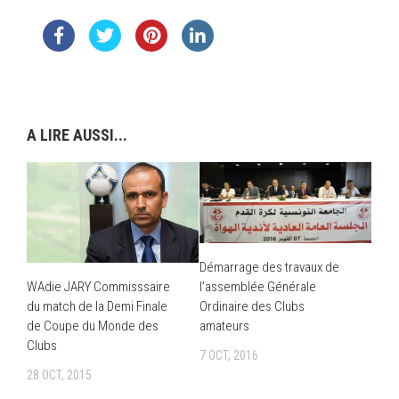
A LIRE AUSSI...
Démarrage des travaux de
l’assemblée Générale
WAdie JARY Commisssaire
Ordinaire des Clubs
du match de la Demi Finale
amateurs
de Coupe du Monde des
Clubs
7 OCT, 2016
28 OCT, 2015