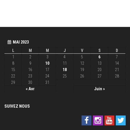
MAI 2023
L
M
M
J
V
S
D
1
2
3
4
5
6
7
8
9
10
11
12
13
14
15
16
17
18
19
20
21
22
23
24
25
26
27
28
29
30
31
« Avr
Juin »
SUIVEZ NOUS