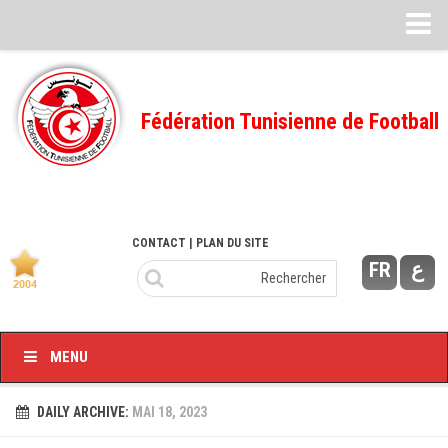
Feuille de match
FMI – 2022/2023
Fédération Tunisienne de Football
Ligue I – 2022/2023
FMI – 2021/2022
Ligue I – 2021/2022
FMI 2020/2021
CONTACT
| PLAN DU SITE
FR
ع
Ligue I – 2020/2021
FMI 2019/2020
Ligue I – 2019/2020
MENU
Ligue II – 2019/2020
Feuilles de match 2018/2019
DAILY ARCHIVE:
MAI 18, 2023
–Ligue I-