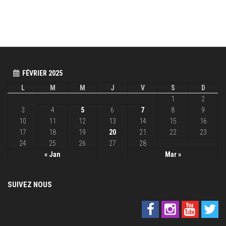
FÉVRIER 2025
L
M
M
J
V
S
D
1
2
3
4
5
6
7
8
9
10
11
12
13
14
15
16
17
18
19
20
21
22
23
24
25
26
27
28
« Jan
Mar »
SUIVEZ NOUS