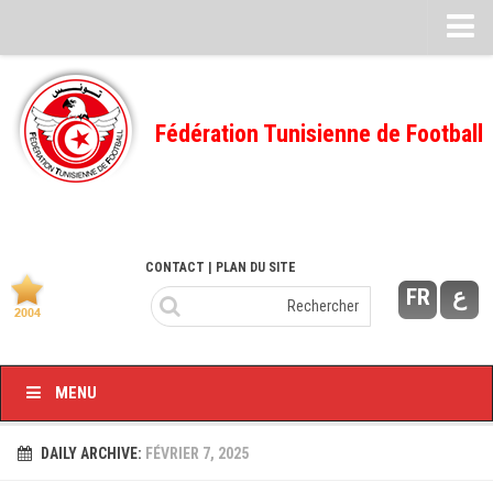
Feuille de match
FMI – 2022/2023
Fédération Tunisienne de Football
Ligue I – 2022/2023
FMI – 2021/2022
Ligue I – 2021/2022
FMI 2020/2021
CONTACT
| PLAN DU SITE
FR
ع
Ligue I – 2020/2021
FMI 2019/2020
Ligue I – 2019/2020
MENU
Ligue II – 2019/2020
Feuilles de match 2018/2019
DAILY ARCHIVE:
FÉVRIER 7, 2025
–Ligue I-