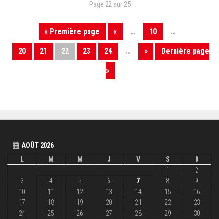
Page 22 sur 25
« Première page
«
…
10
…
20
21
22
23
24
…
»
Dernière page
»
AOÛT 2026
L
M
M
J
V
S
D
1
2
3
4
5
6
7
8
9
10
11
12
13
14
15
16
17
18
19
20
21
22
23
24
25
26
27
28
29
30