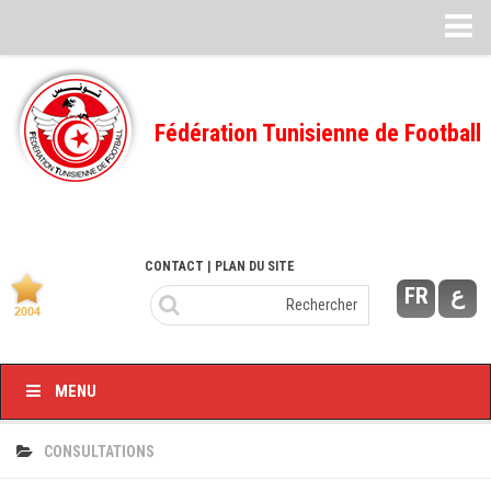
Feuille de match
FMI – 2022/2023
Fédération Tunisienne de Football
Ligue I – 2022/2023
FMI – 2021/2022
Ligue I – 2021/2022
FMI 2020/2021
CONTACT
| PLAN DU SITE
FR
ع
Ligue I – 2020/2021
FMI 2019/2020
Ligue I – 2019/2020
MENU
Ligue II – 2019/2020
Feuilles de match 2018/2019
CONSULTATIONS
–Ligue I-