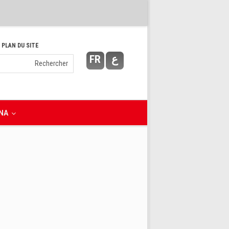
 PLAN DU SITE
FR
ع
NA