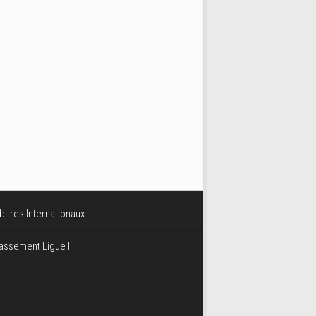
bitres Internationaux
assement Ligue I