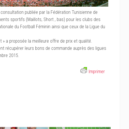
la consultation publiée par la Fédération Tunisienne de
ents sportifs (Maillots, Short , bas) pour les clubs des
ationale du Football Féminin ainsi que ceux de la Ligue du
t » a proposée la meilleure offre de prix et qualité.
vent récupérer leurs bons de commande auprès des ligues
mbre 2015.
Imprimer