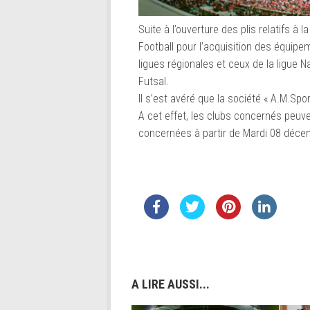
Suite à l’ouverture des plis relatifs à 
Football pour l’acquisition des équipem
ligues régionales et ceux de la ligue N
Futsal.
Il s’est avéré que la société « A.M.Spor
A cet effet, les clubs concernés peu
concernées à partir de Mardi 08 déce
A LIRE AUSSI...