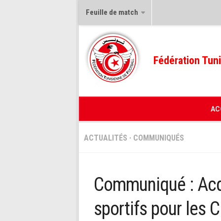
Feuille de match
Fédération Tuni
AC
ACTUALITÉS
·
COMMUNIQUÉS
Communiqué : Acq
sportifs pour les C