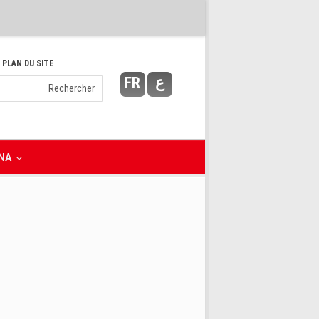
 PLAN DU SITE
FR
ع
NA