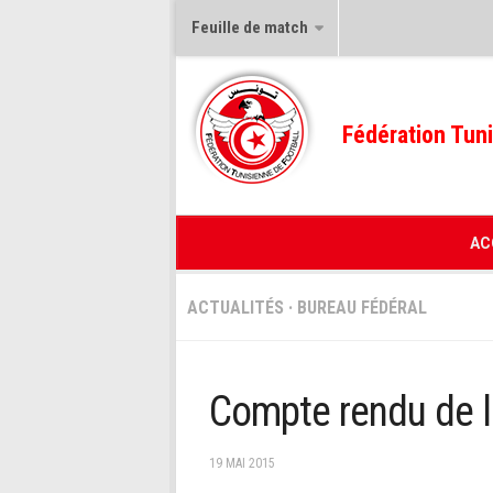
Feuille de match
Fédération Tuni
AC
ACTUALITÉS
·
BUREAU FÉDÉRAL
Compte rendu de l
19 MAI 2015