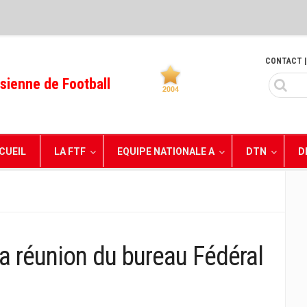
CONTACT
|
sienne de Football
CUEIL
LA FTF
EQUIPE NATIONALE A
DTN
D
a réunion du bureau Fédéral