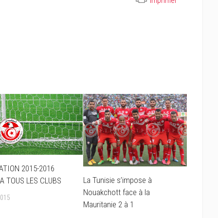
Imprimer
IATION 2015-2016
La Tunisie s’impose à
 A TOUS LES CLUBS
Nouakchott face à la
2015
Mauritanie 2 à 1