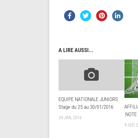
A LIRE AUSSI...
EQUIPE NATIONALE JUNIORS
AFFIL
Stage du 25 au 30/01/2016
:NOTE
24 JAN, 2016
9 SEP, 