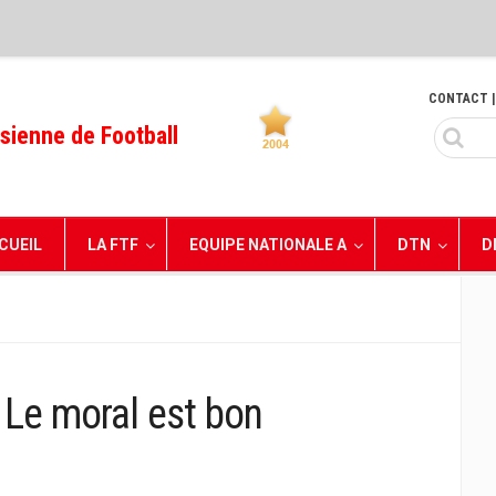
CONTACT
|
sienne de Football
CUEIL
LA FTF
EQUIPE NATIONALE A
DTN
D
 Le moral est bon