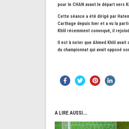
pour le CHAN avant le départ vers Ki
Cette séance a été dirigé par Hate
Carthage depuis hier et a vu la par
Khlil récemment convoqué, il rejoin
Il est à noter que Ahmed Khlil avait 
du championnat qui avait opposé son 
A LIRE AUSSI...