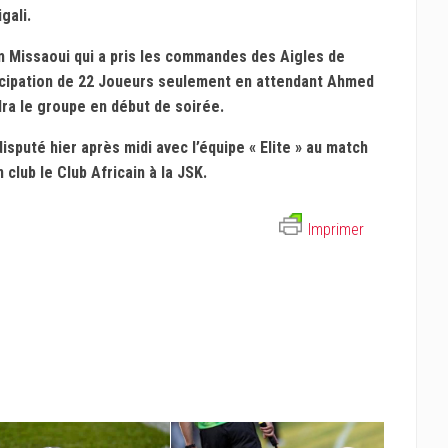
gali.
m Missaoui qui a pris les commandes des Aigles de
ticipation de 22 Joueurs seulement en attendant Ahmed
dra le groupe en début de soirée.
disputé hier après midi avec l’équipe « Elite » au match
club le Club Africain à la JSK.
Imprimer