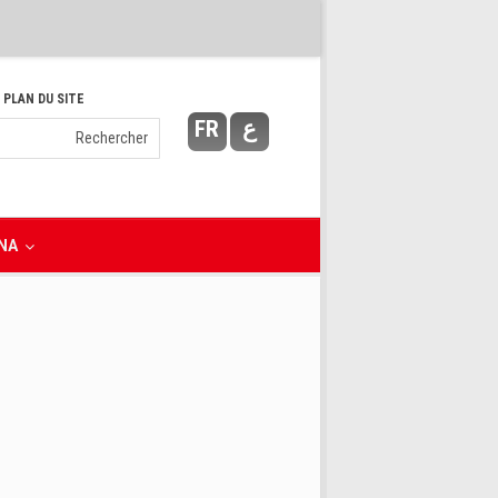
 PLAN DU SITE
FR
ع
NA