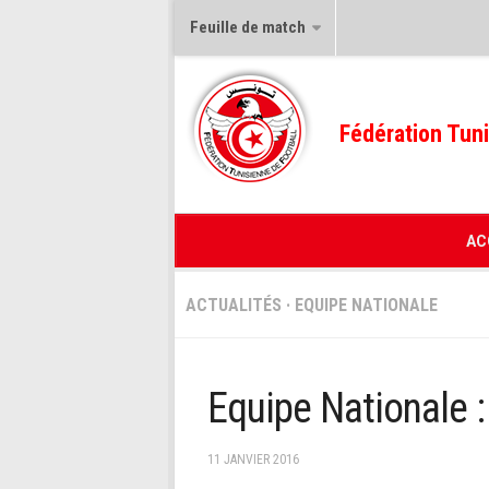
Feuille de match
Fédération Tuni
AC
ACTUALITÉS
·
EQUIPE NATIONALE
Equipe Nationale :
11 JANVIER 2016