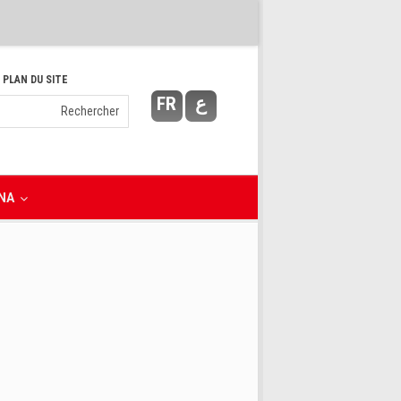
 PLAN DU SITE
FR
ع
NA