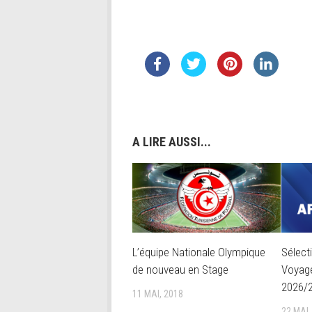
A LIRE AUSSI...
L’équipe Nationale Olympique
Sélect
de nouveau en Stage
Voyage
2026/
11 MAI, 2018
22 MAI,