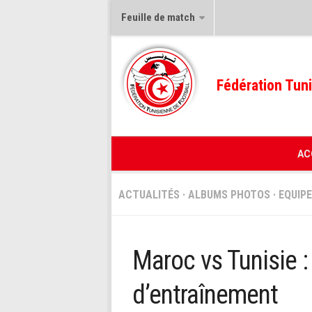
Feuille de match
Fédération Tuni
AC
ACTUALITÉS
·
ALBUMS PHOTOS
·
EQUIP
Maroc vs Tunisie 
d’entraînement