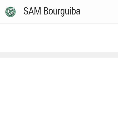
–Ligue II-
SAM Bourguiba
Feuille de match 2017/2018
–Ligue I–
–Ligue II–
Feuille de match 2016/2017
-Ligue I-
-Ligue II-
-Ligue III-