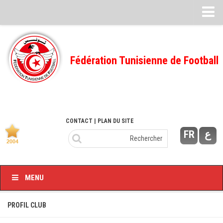
Feuille de match
FMI – 2022/2023
Fédération Tunisienne de Football
Ligue I – 2022/2023
FMI – 2021/2022
Ligue I – 2021/2022
FMI 2020/2021
CONTACT
| PLAN DU SITE
FR
ع
Ligue I – 2020/2021
FMI 2019/2020
Ligue I – 2019/2020
MENU
Ligue II – 2019/2020
Feuilles de match 2018/2019
PROFIL CLUB
–Ligue I-