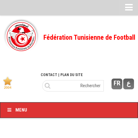
Feuille de match
FMI – 2022/2023
Fédération Tunisienne de Football
Ligue I – 2022/2023
FMI – 2021/2022
Ligue I – 2021/2022
FMI 2020/2021
CONTACT
| PLAN DU SITE
FR
ع
Ligue I – 2020/2021
FMI 2019/2020
Ligue I – 2019/2020
MENU
Ligue II – 2019/2020
Feuilles de match 2018/2019
–Ligue I-