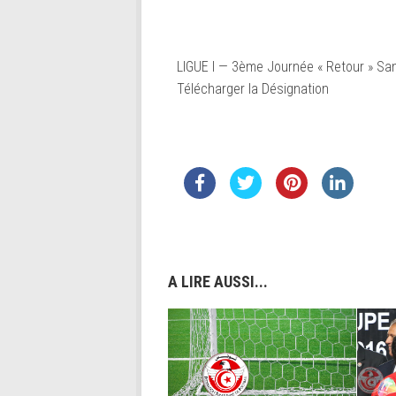
LIGUE I — 3ème Journée « Retour » S
Télécharger la Désignation
A LIRE AUSSI...