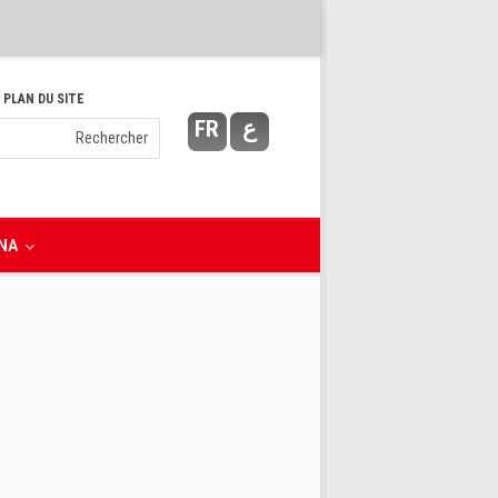
 PLAN DU SITE
FR
ع
NA