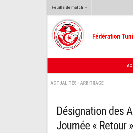
Feuille de match
Fédération Tuni
AC
ACTUALITÉS
·
ARBITRAGE
Désignation des Ar
Journée « Retour 